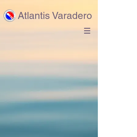
Atlantis Varadero