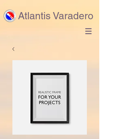
Atlantis Varadero